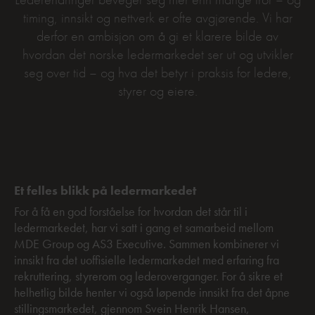
timing, innsikt og nettverk er ofte avgjørende. Vi har
derfor en ambisjon om å gi et klarere bilde av
hvordan det norske ledermarkedet ser ut og utvikler
seg over tid – og hva det betyr i praksis for ledere,
styrer og eiere.
Et felles blikk på ledermarkedet
For å få en god forståelse for hvordan det står til i
ledermarkedet, har vi satt i gang et samarbeid mellom
MDE Group og AS3 Executive. Sammen kombinerer vi
innsikt fra det uoffisielle ledermarkedet med erfaring fra
rekruttering, styrerom og lederoverganger. For å sikre et
helhetlig bilde henter vi også løpende innsikt fra det åpne
stillingsmarkedet, gjennom Svein Henrik Hansen,