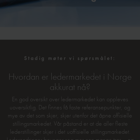
Stadig møter vi spørsmålet:
Hvordan er ledermarkedet i Norge
akkurat nå?
En god oversikt over ledermarkedet kan oppleves
uoversiktlig. Det finnes få faste referansepunkter, og
mye av det som skjer, skjer utenfor det åpne offisielle
stillingsmarkedet. Vår påstand er at de aller fleste
lederstillinger skjer i det uoffisielle stillingsmarkedet.
Lederendringer beveger seg mer enn mange tror – og