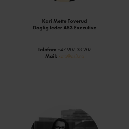
Kari Mette Toverud
Daglig leder AS3 Executive
Telefon:
+47 907 33 207
Mail:
kato@as3.no