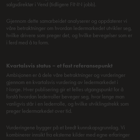
salgsdirektør i Vend (tidligere FINN jobb).
Gjennom dette samarbeidet analyserer og oppdaterer vi
våre betraktninger om hvordan ledermarkedet utvikler seg,
hvilke drivere som preger det, og hvilke bevegelser som er
i ferd med å ta form.
Kvartalsvis status – et fast referansepunkt
Ambisjonen er å dele våre betraktninger og vurderinger
gjennom en kvartalsvis vurdering av ledermarkedet i
Norge. Hver publisering gir et felles utgangspunkt for å
forstå hvordan lederroller beveger seg, hvor lenge man
vanligvis står i en lederrolle, og hvilke utviklingstrekk som
preger ledermarkedet over tid.
Vurderingene bygger på et bredt kunnskapsgrunnlag. Vi
kombinerer innsikt fra eksterne kilder med egne erfaringer