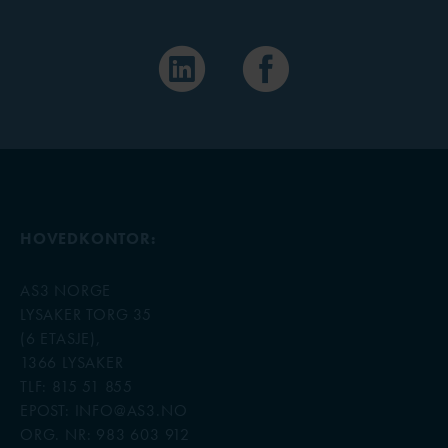
HOVEDKONTOR:
AS3 NORGE
LYSAKER TORG 35
(6 ETASJE),
1366 LYSAKER
TLF: 815 51 855
EPOST: INFO@AS3.NO
ORG. NR: 983 603 912