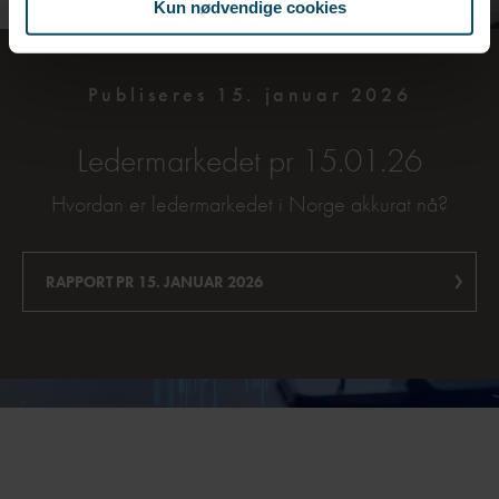
Kun nødvendige cookies
Publiseres 15. januar 2026
Ledermarkedet pr 15.01.26
Hvordan er ledermarkedet i Norge akkurat nå?
RAPPORT PR 15. JANUAR 2026